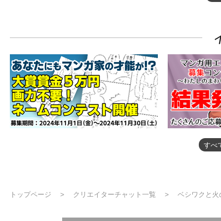
すべ
トップページ
クリエイターチャット一覧
ベシワクと火