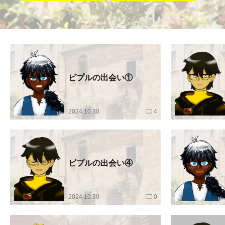
ビプルの出会い①
2024.10.30
4
ビプルの出会い④
2024.10.30
0