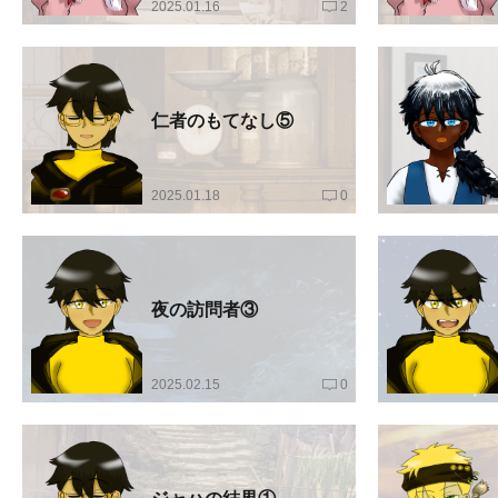
2025.01.16
2
仁者のもてなし⑤
2025.01.18
0
夜の訪問者③
2025.02.15
0