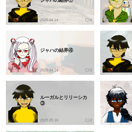
ジャハの結界①
2025.04.14
0
ジャハの結界④
2025.04.14
2
ルーガルとリリーシカ
③
2025.05.16
2