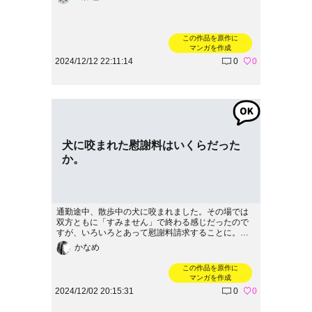
この作品を原作に
マンガを作成
2024/12/12 22:11:14
0
0
犬に咬まれた慰謝料はいくらだった
か。
通勤途中、散歩中の犬に咬まれました。その場では
双方ともに「すみません」で終わる感じだったので
すが、いろいろとあって慰謝料請求することに。最
終的には裁判となりました。
かなめ
この作品を原作に
マンガを作成
2024/12/02 20:15:31
0
0