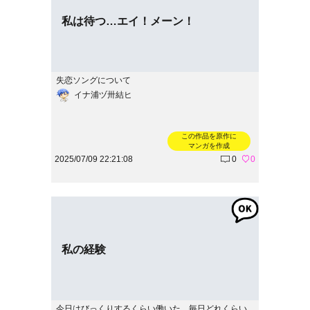
私は待つ…エイ！メーン！
失恋ソングについて
イナ浦ヅ卅結ヒ
この作品を原作に
マンガを作成
2025/07/09 22:21:08
0
0
私の経験
今日はびっくりするくらい働いた。毎日どれくらい