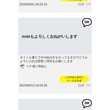
2026/03/01 04:20:14
0
0
noteもよろしくおねがいします
タイトル通りですnoteの方もやってますのでどうか
よろしければ皆様ご拝読をお願いします
イナ浦ヅ卅結ヒ
この作品を原作に
マンガを作成
2025/09/13 16:04:28
0
0