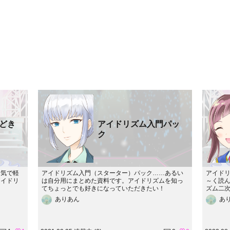
どき
アイドリズム入門パッ
ク
囲気で軽
アイドリズム入門（スターター）パック……あるい
アイド
アイドリ
は自分用にまとめた資料です。アイドリズムを知っ
～く読
てちょっとでも好きになっていただきたい！
ズム二
ありあん
あ