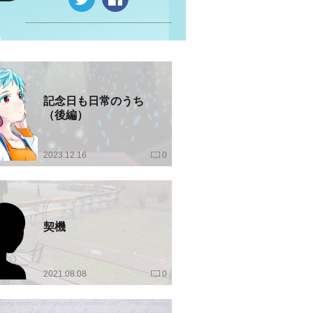
記念日も日常のうち
（後編）
2023.12.16
0
契機
2021.08.08
0