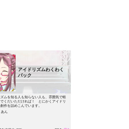
アイドリズムわくわく
パック
リズムを知る人も知らない人も、雰囲気で軽
んでくだいただければ！ とにかくアイドリ
次創作を詰めこんでいます。
りあん