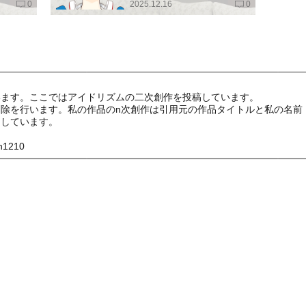
0
2025.12.16
0
います。ここではアイドリズムの二次創作を投稿しています。
除を行います。私の作品のn次創作は引用元の作品タイトルと私の名前
りしています。
！
n1210