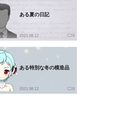
ある夏の日記
2021.08.12
0
ある特別な冬の模造品
2021.08.12
0