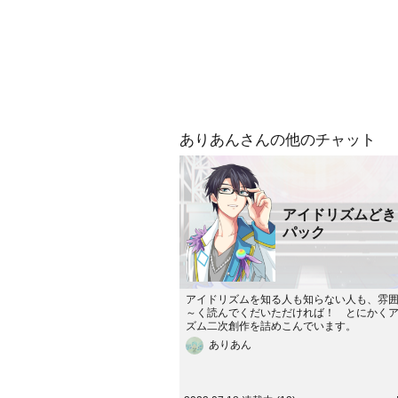
ありあんさんの他のチャット
アイドリズムどき
パック
アイドリズムを知る人も知らない人も、雰
～く読んでくだいただければ！ とにかく
ズム二次創作を詰めこんでいます。
ありあん