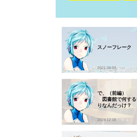
スノーフレーク
2021.08.09
で、（前
図書館で何する
りなんだっけ？
2024.12.16