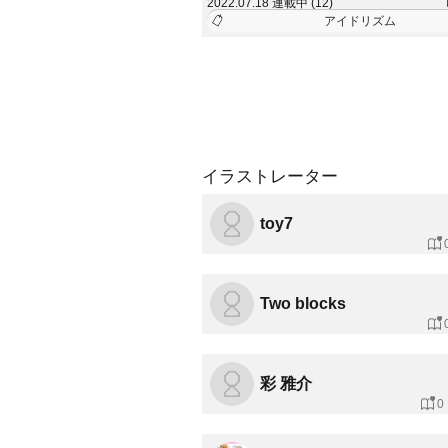
2022.07.18 連載中 (12)
アイドリズム
イラストレーター
toy7
Two blocks
彩 雅介
0