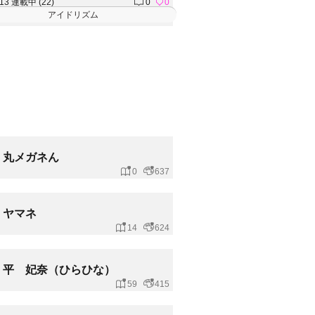
.13 連載中 (22)
0
0
アイドリズム
丸メガネん
0
637
ヤマネ
14
624
平 妃奈（ひらひな）
59
415