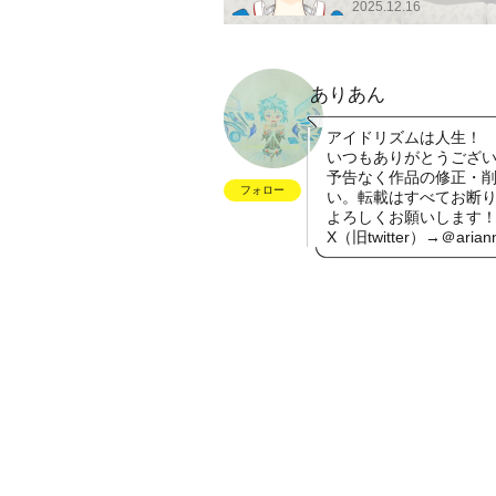
2025.12.16
ありあん
アイドリズムは人生！
いつもありがとうござ
予告なく作品の修正・削
フォロー
い。転載はすべてお断
よろしくお願いします
X（旧twitter）→＠arian