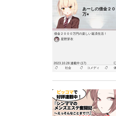
あーしの借金２０
万⭐︎
借金２０００万円の楽しい返済生活！
星野芽衣
2023.10.28 連載中 (17)
社会
コメディ