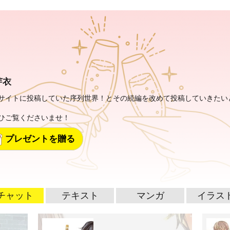
芽衣
サイトに投稿していた序列世界！とその続編を改めて投稿していきたい
ひご覧くださいませ！
プレゼントを贈る
チャット
テキスト
マンガ
イラス