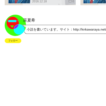
2016.12.18
0
巫夏希
小説を書いています。サイト：
http://knkawaraya.net
フォロー