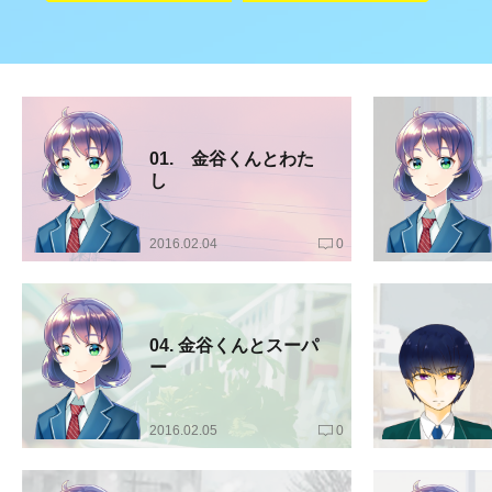
01. 金谷くんとわた
し
2016.02.04
0
04. 金谷くんとスーパ
ー
2016.02.05
0