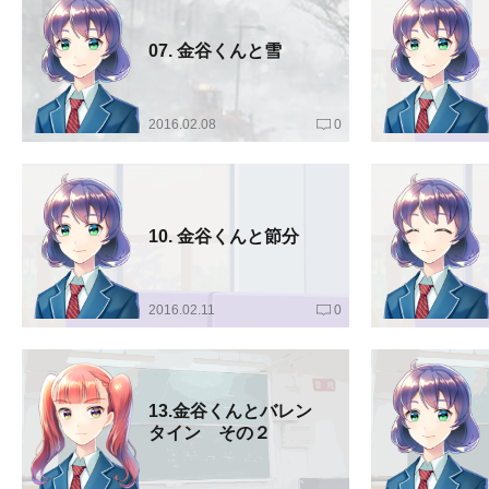
07. 金谷くんと雪
2016.02.08
0
10. 金谷くんと節分
2016.02.11
0
13.金谷くんとバレン
タイン その２