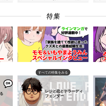
すべての特集をみる
レジと恋とテラーディ
る
フェンダー