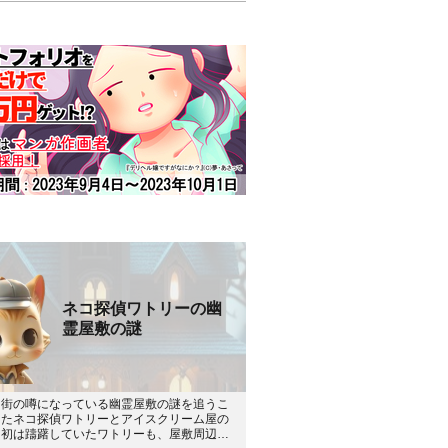
ネコ探偵ワトリーの幽
霊屋敷の謎
、街の噂になっている幽霊屋敷の謎を追うこ
ったネコ探偵ワトリーとアイスクリーム屋の
当初は躊躇していたワトリーも、屋敷周辺で