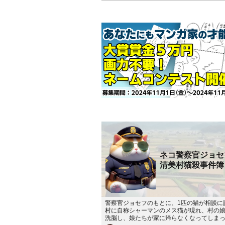
ネコ警察官ジョセ
清美村猫殺事件簿
警察官ジョセフのもとに、1匹の猫が相談に
村に自称シャーマンのメス猫が現れ、村の
洗脳し、娘たちが家に帰らなくなってしま