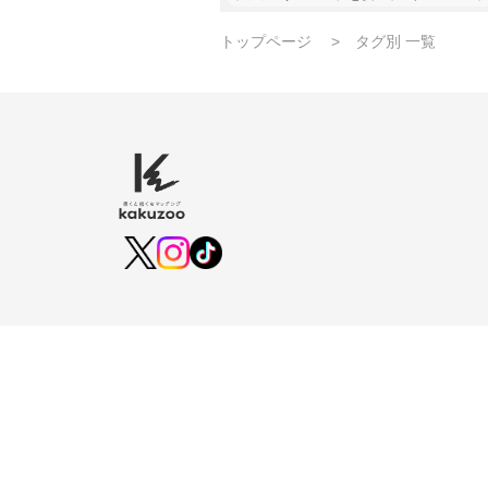
トップページ
タグ別 一覧