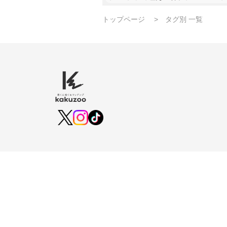
トップページ
タグ別 一覧