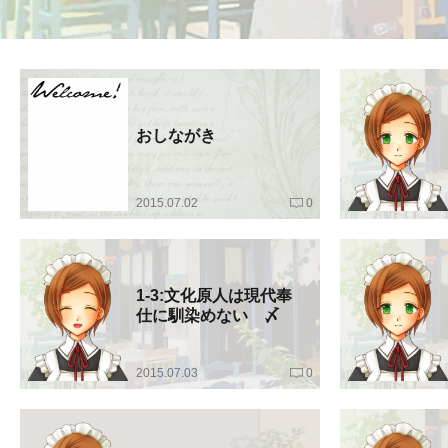
おしながき
2015.07.02
0
1-3:文化原人は現代奉
仕に馴染めない 〆
2015.07.03
0