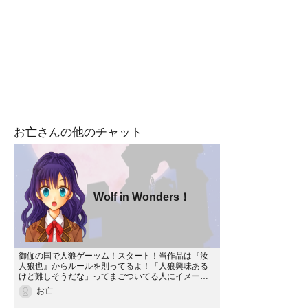
お亡さんの他のチャット
Wolf in Wonders！
御伽の国で人狼ゲーッム！スタート！当作品は『汝
人狼也』からルールを則ってるよ！「人狼興味ある
けど難しそうだな」ってまごついてる人にイメージ
だけでも掴んでもらえる作品になるといいな！多分
お亡
嘘だけどな。