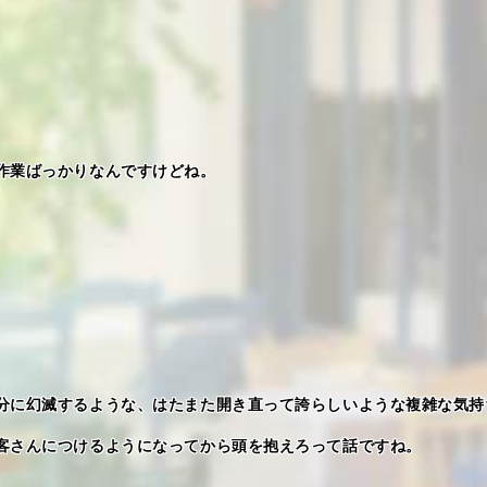
作業ばっかりなんですけどね。
分に幻滅するような、はたまた開き直って誇らしいような複雑な気持
客さんにつけるようになってから頭を抱えろって話ですね。