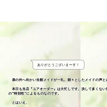
ありがとうございまーす！
　扉の外へ向かい当館メイドが一礼。朗々としたメイドの声と
　本日も当店『ユアオーダー』は大忙しです。決して多くない
の“特別性”によるものなのです。
　とはいえ、