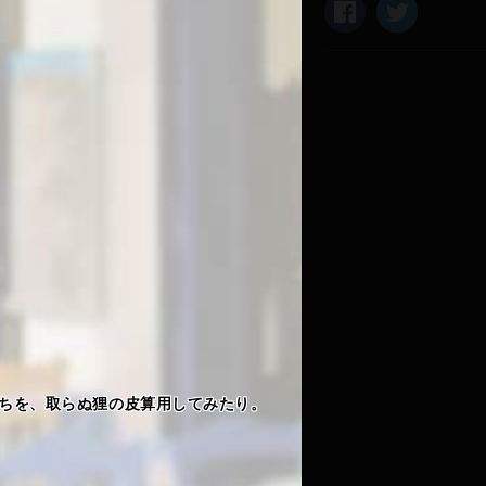
ちを、取らぬ狸の皮算用してみたり。