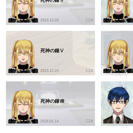
死神の鎌Ⅱ
2015.12.03
0
死神の鎌Ⅴ
2015.12.24
0
死神の鎌Ⅷ
2016.01.14
0