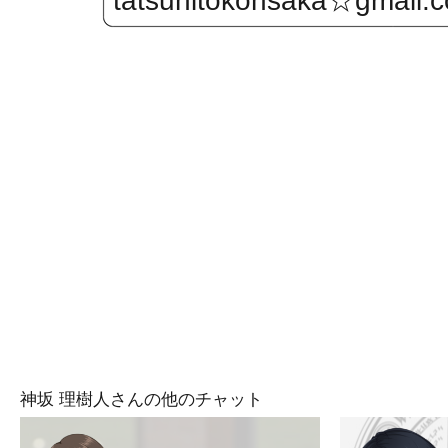
tatsuhitokohsaka☆
神坂 理樹人さんの他のチャット