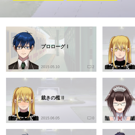
プロローグⅠ
2015.05.10
2
裁きの檻Ⅱ
2015.06.05
0