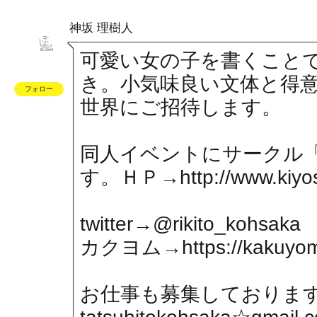
神坂 理樹人
可愛い女の子を書くこと
き。小気味良い文体と得
フォロー
世界にご招待します。
同人イベントにサークル
す。ＨＰ→
http://www.kiyo
twitter→@rikito_kohsaka
カクヨム→
https://kakuyo
お仕事も募集しておりま