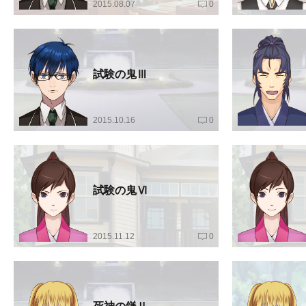
2015.08.07
0
試験の鬼Ⅲ
2015.10.16
0
試験の鬼Ⅵ
2015.11.12
0