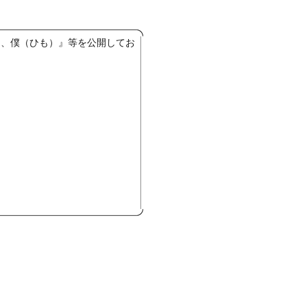
ト、僕（ひも）』等を公開してお