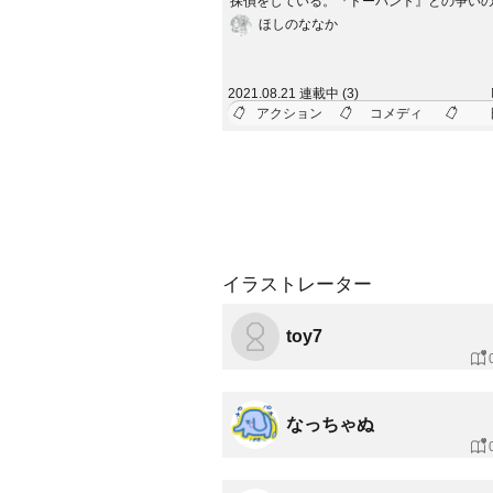
探偵をしている。『ドーパント』との争い
は、……もう、過去のモノだと思っていた
ほしのななか
2021.08.21 連載中 (3)
アクション
コメディ
イラストレーター
toy7
なっちゃぬ