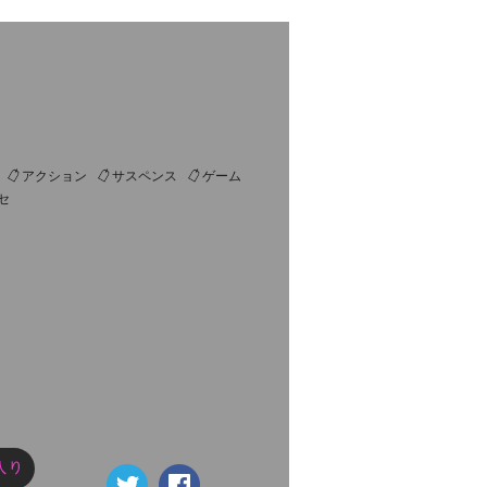
アクション
サスペンス
ゲーム
セ