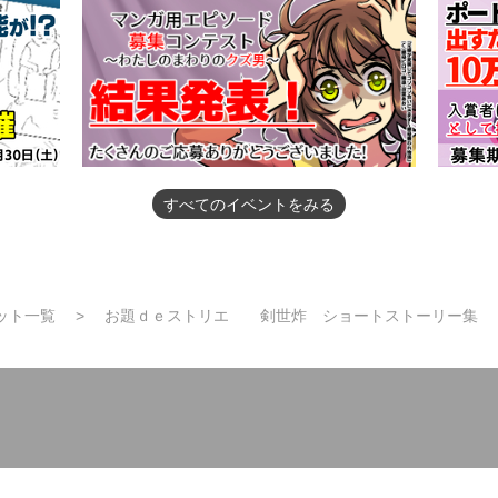
すべてのイベントをみる
ット一覧
お題ｄｅストリエ 剣世炸 ショートストーリー集