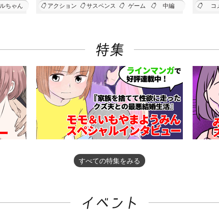
ルちゃん
アクション
サスペンス
ゲーム
中編
コ
すべての特集をみる