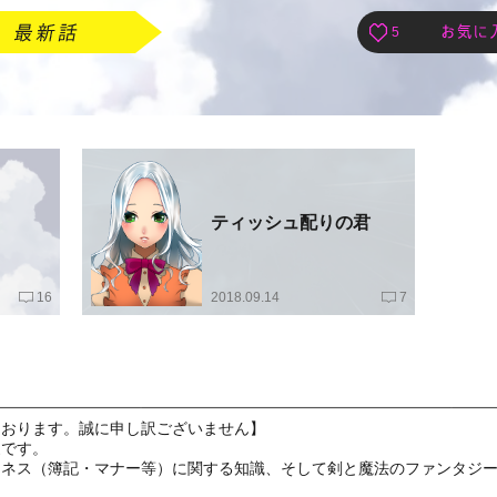
5
ティッシュ配りの君
16
2018.09.14
7
ております。誠に申し訳ございません】
家です。
ジネス（簿記・マナー等）に関する知識、そして剣と魔法のファンタジ