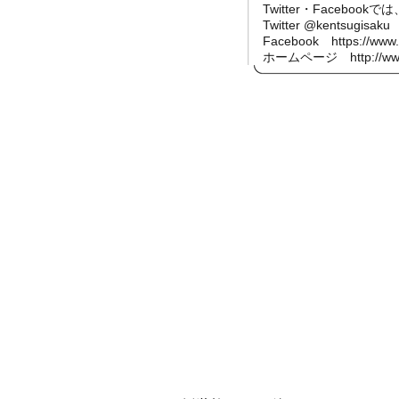
Twitter・Face
Twitter @kentsugisaku
Facebook
https://www
ホームページ
http://w