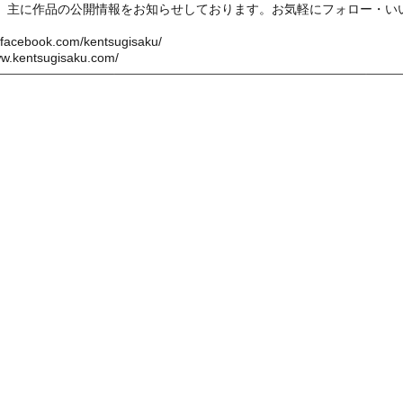
bookでは、主に作品の公開情報をお知らせしております。お気軽にフォロー・い
.facebook.com/kentsugisaku/
ww.kentsugisaku.com/