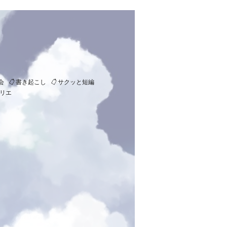
会
書き起こし
サクッと短編
トリエ