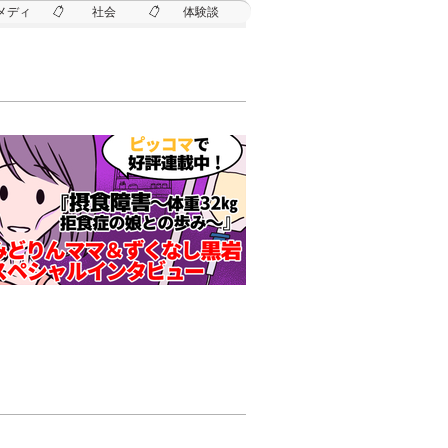
メディ
社会
体験談