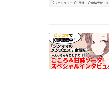
ファンタジー
天使
救済天使ノエ