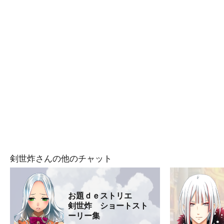
剣世炸さんの他のチャット
お題ｄｅストリエ
剣世炸 ショートスト
ーリー集