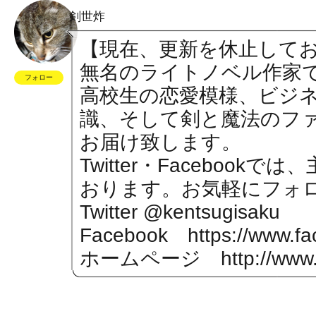
剣世炸
【現在、更新を休止して
無名のライトノベル作家
フォロー
高校生の恋愛模様、ビジ
識、そして剣と魔法のフ
お届け致します。
Twitter・Faceboo
おります。お気軽にフォロ
Twitter @kentsugisaku
Facebook
https://www.f
ホームページ
http://www