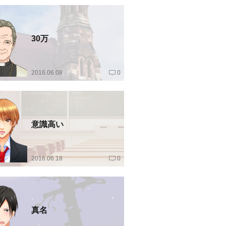
30万
2016.06.08
0
意識高い
2016.06.18
0
真名