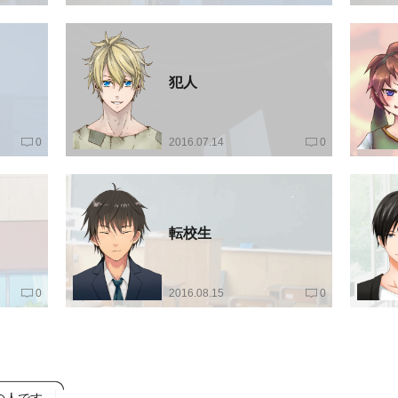
犯人
0
2016.07.14
0
転校生
0
2016.08.15
0