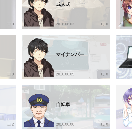
成人式
0
2016.06.03
0
マイナンバー
0
2016.06.05
0
自転車
2
2016.06.06
0