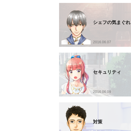
シェフの気まぐれ
2016.06.07
セキュリティ
2016.06.09
対策