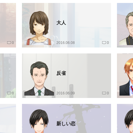
大人
0
2016.06.08
0
反省
0
2016.06.09
0
新しい恋