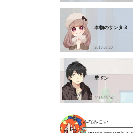
本物のサンタ-3
2016.07.20
壁ドン
2016.08.04
みなみこい