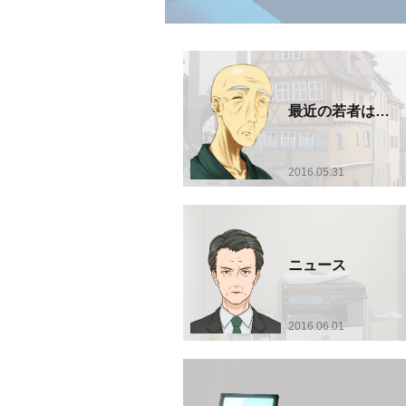
最近の若者は…
2016.05.31
ニュース
2016.06.01