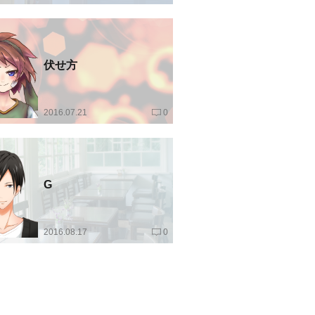
伏せ方
2016.07.21
0
G
2016.08.17
0