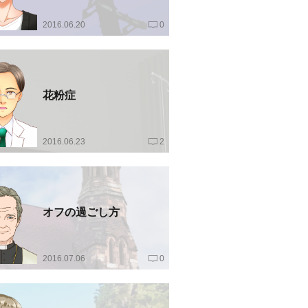
2016.06.20
0
花粉症
2016.06.23
2
オフの過ごし方
2016.07.06
0