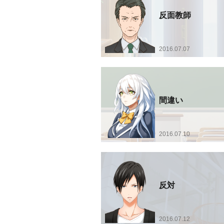
反面教師
2016.07.07
間違い
2016.07.10
反対
2016.07.12