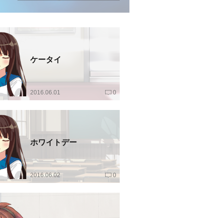
ケータイ
2016.06.01
0
ホワイトデー
2016.06.02
0