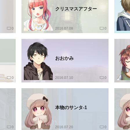
クリスマスアフター
0
2016.07.08
0
おおかみ
0
2016.07.10
0
本物のサンタ-1
0
2016.07.20
0