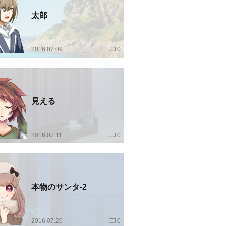
太郎
2016.07.09
0
見える
2016.07.11
0
本物のサンタ-2
2016.07.20
0