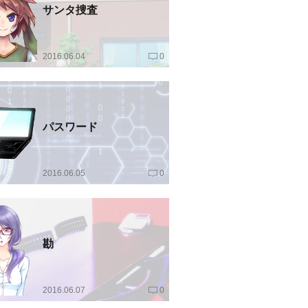
サンタ捜査
2016.06.04
0
パスワード
2016.06.05
0
勘
2016.06.07
0