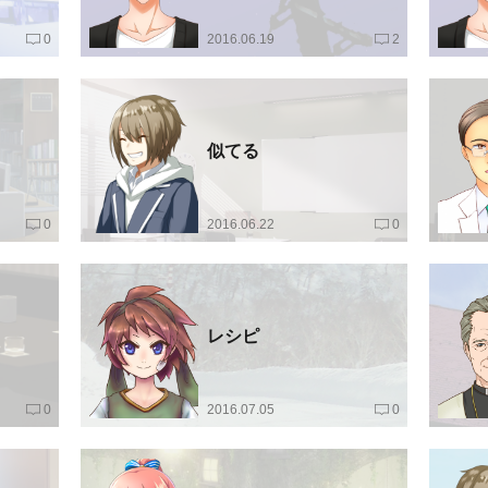
0
2016.06.19
2
似てる
0
2016.06.22
0
レシピ
0
2016.07.05
0