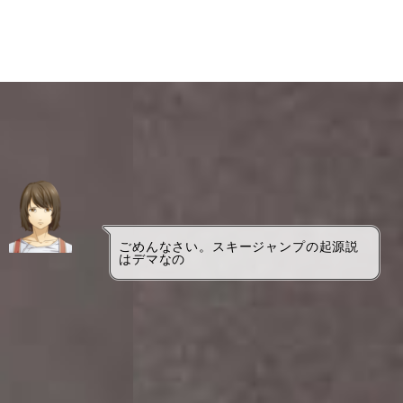
ごめんなさい。スキージャンプの起源説
はデマなの