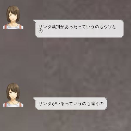
サンタ裁判があったっていうのもウソな
の
サンタがいるっていうのも違うの