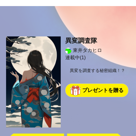
異変調査隊
東井タカヒロ
連載中(1)
異変を調査する秘密組織！？
プレゼントを贈る