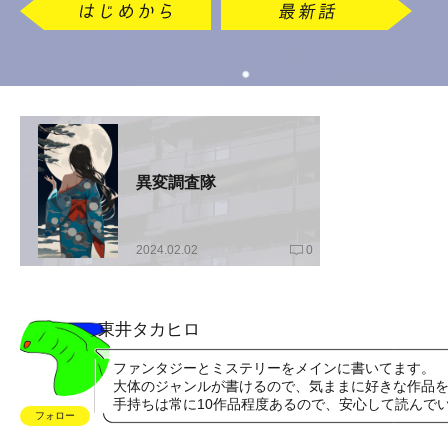
異変調査隊
2024.02.02
0
東井タカヒロ
ファンタジーとミステリーをメインに書いてます。
大体のジャンルが書けるので、気ままに好きな作品
手持ちは常に10作品程度あるので、安心して読んで
フォロー