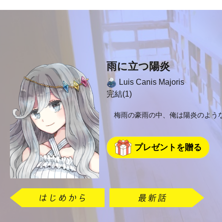
雨に立つ陽炎
Luis Canis Majoris
完結(1)
梅雨の豪雨の中、俺は陽炎のよう
プレゼントを贈る