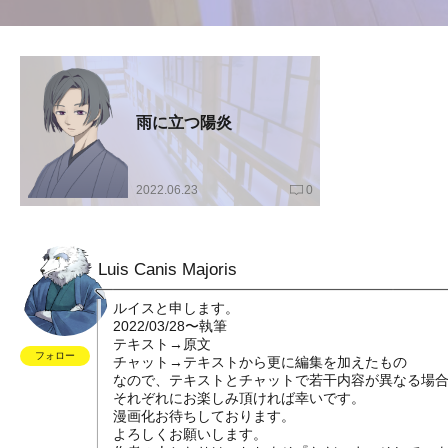
雨に立つ陽炎
2022.06.23
0
Luis Canis Majoris
ルイスと申します。
2022/03/28〜執筆
テキスト→原文
フォロー
チャット→テキストから更に編集を加えたもの
なので、テキストとチャットで若干内容が異なる場
それぞれにお楽しみ頂ければ幸いです。
漫画化お待ちしております。
よろしくお願いします。