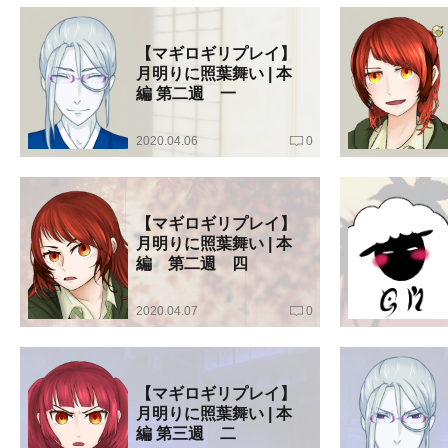
【マギロギリプレイ】
月明りに照葉舞い | 本
編 第二週 一
2020.04.06
0
【マギロギリプレイ】
月明りに照葉舞い | 本
編 第二週 四
2020.04.07
0
【マギロギリプレイ】
月明りに照葉舞い | 本
編 第三週 二