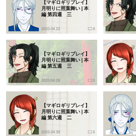
【マギロギリプレイ】
月明りに照葉舞い | 本
編 第四週 三
2020.04.22
0
【マギロギリプレイ】
月明りに照葉舞い | 本
編 第五週 三
2020.04.28
0
【マギロギリプレイ】
月明りに照葉舞い | 本
編 第六週 二
2020.04.30
0