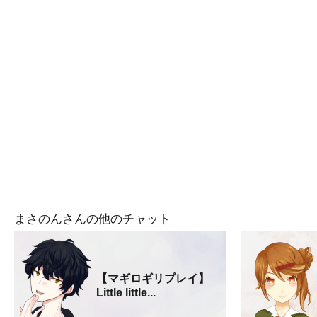
まさのんさんの他のチャット
【マギロギリプレイ】
Little little...