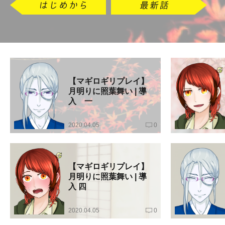
【マギロギリプレイ】
月明りに照葉舞い | 導
入 一
2020.04.05
0
【マギロギリプレイ】
月明りに照葉舞い | 導
入 四
2020.04.05
0