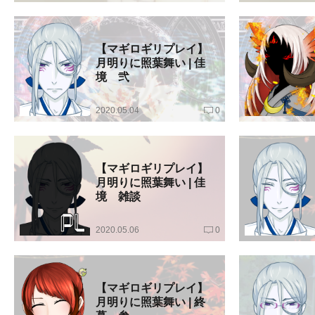
【マギロギリプレイ】
月明りに照葉舞い | 佳
境 弐
2020.05.04
0
【マギロギリプレイ】
月明りに照葉舞い | 佳
境 雑談
2020.05.06
0
【マギロギリプレイ】
月明りに照葉舞い | 終