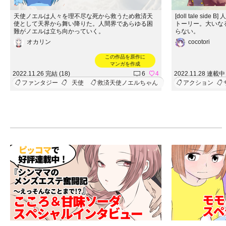
天使ノエルは人々を理不尽な死から救うため救済天
[doll tale s
使として天界から舞い降りた。人間界であらゆる困
トーリー。大いな
難がノエルは立ち向かっていく。
らない。
オカリン
cocotori
この作品を原作に
マンガを作成
2022.11.26 完結 (18)
6
4
2022.11.28 連載中 
ファンタジー
天使
救済天使ノエルちゃん
アクション