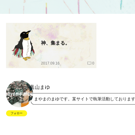
神、集まる。
2017.09.16
0
眞山まゆ
まやまのまゆです。某サイトで執筆活動しておりま
フォロー