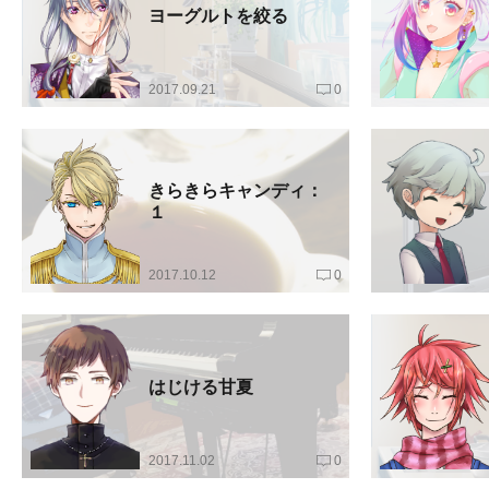
ヨーグルトを絞る
2017.09.21
0
きらきらキャンディ：
１
2017.10.12
0
はじける甘夏
2017.11.02
0