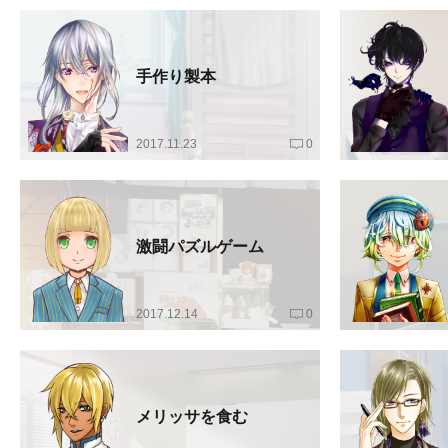
手作り製本
2017.11.23
0
激闘パズルゲーム
2017.12.14
0
メリッサを食む