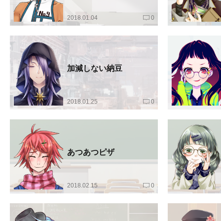
2018.01.04
0
加減しない納豆
2018.01.25
0
あつあつピザ
2018.02.15
0