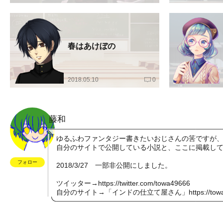
春はあけぼの
2018.05.10
0
藤和
ゆるふわファンタジー書きたいおじさんの筈ですが
自分のサイトで公開している小説と、ここに掲載し
フォロー
2018/3/27 一部非公開にしました。
ツイッター→
https://twitter.com/towa49666
自分のサイト→「インドの仕立て屋さん」
https://to