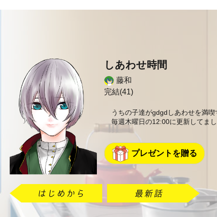
しあわせ時間
藤和
完結(41)
うちの子達がgdgdしあわせを満
毎週木曜日の12:00に更新してま
プレゼントを贈る