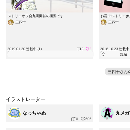
ストリエオフ会九州開催の概要です
お題deストリエ
三四十
三四十
2019.01.20 連載中 (1)
3
2
2018.10.23 連載中 
短編
三四十さん
イラストレーター
なっちゃぬ
丸メガ
0
605