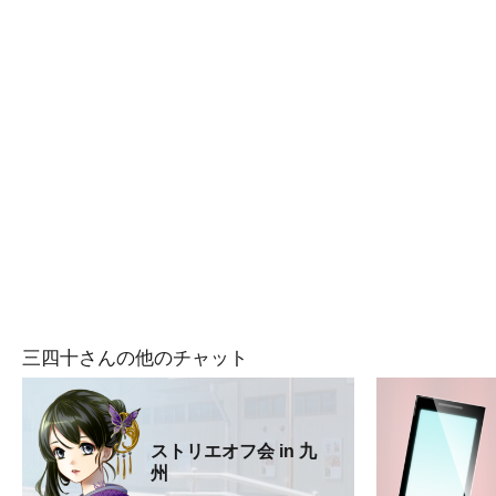
三四十さんの他のチャット
ストリエオフ会 in 九
州