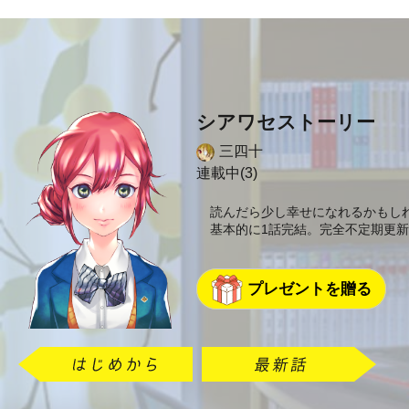
シアワセストーリー
三四十
連載中(3)
読んだら少し幸せになれるかもし
基本的に1話完結。完全不定期更新
プレゼントを贈る