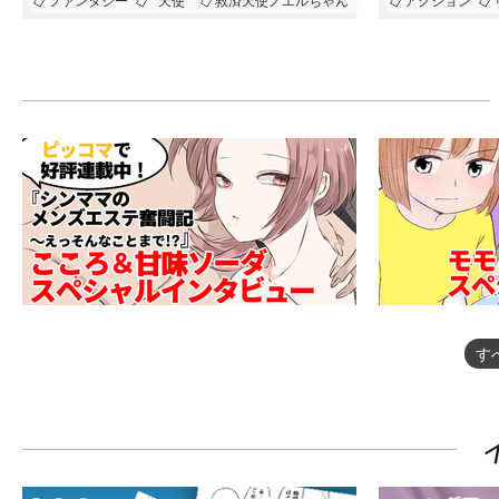
ファンタジー
天使
救済天使ノエルちゃん
アクション
す