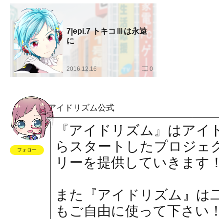
7|epi.7 トキコⅢは永遠
に
2016.12.16
0
アイドリズム公式
『アイドリズム』はアイ
らスタートしたプロジェ
フォロー
リーを提供していきます
また『アイドリズム』は
もご自由に使って下さい