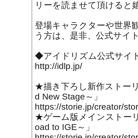
リーを読ませて頂けると嬉
登場キャラクターや世界
う方は、是非、公式サイ
◆アイドリズム公式サイ
http://idlp.jp/
★描き下ろし新作ストーリ
d New Stage～」
https://storie.jp/creator/st
★ゲーム版メインストー
oad to IGE～」
https://storie.jp/creator/st