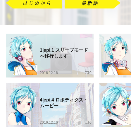
1|epi.1 スリープモード
へ移行します
2016.12.16
0
4|epi.4 ロボティクス・
ムービー
2016.12.16
0