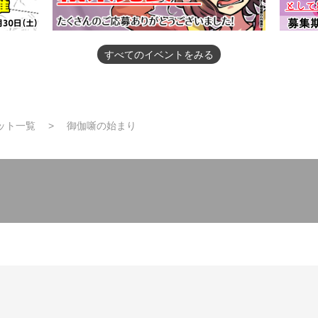
すべてのイベントをみる
ット一覧
御伽噺の始まり