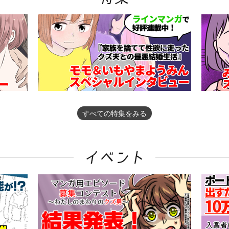
すべての特集をみる