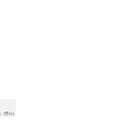
5
565