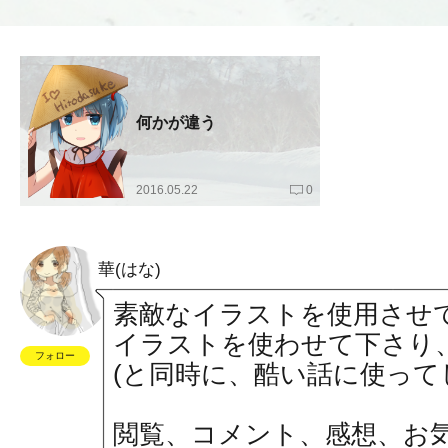
何かが違う
2016.05.22
0
華(はな)
素敵なイラストを使用させ
イラストを使わせて下さり
フォロー
(と同時に、酷い話に使ってし
閲覧、コメント、感想、お