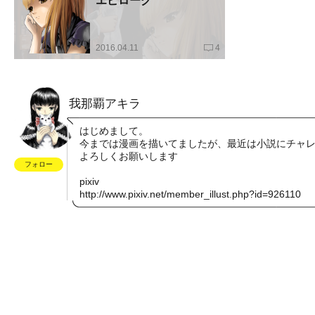
エピローグ
2016.04.11
4
我那覇アキラ
はじめまして。
今までは漫画を描いてましたが、最近は小説にチャ
よろしくお願いします
フォロー
pixiv
http://www.pixiv.net/member_illust.php?id=926110