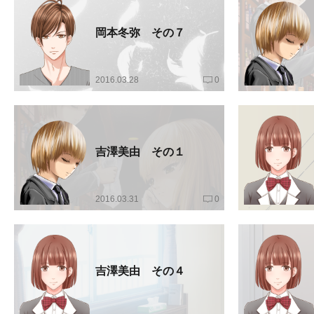
岡本冬弥 その７
2016.03.28
0
吉澤美由 その１
2016.03.31
0
吉澤美由 その４