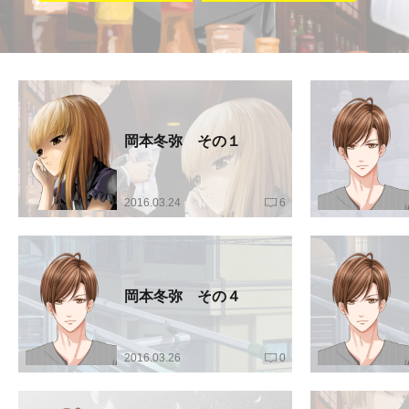
岡本冬弥 その１
2016.03.24
6
岡本冬弥 その４
2016.03.26
0