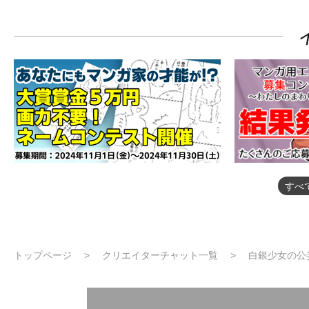
すべ
トップページ
クリエイターチャット一覧
白銀少女の公