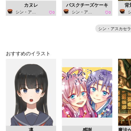
カヌレ
バスクチーズケーキ
背
シン・アスカセラ
シン・アスカセラ
シ
0
0
シン・アスカセラ
おすすめのイラスト
凛
感謝