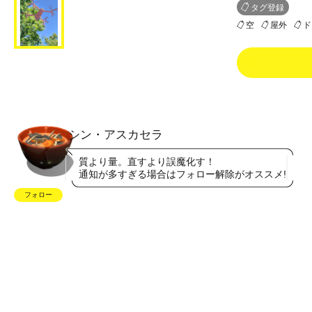
タグ登録
空
屋外
ド
0
シン・アスカセラ
質より量。直すより誤魔化す！
通知が多すぎる場合はフォロー解除がオススメ!
フォロー