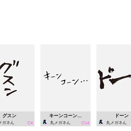
グスン
キーンコーン…
ドーン
メガネん
丸メガネん
丸メガネん
6
14