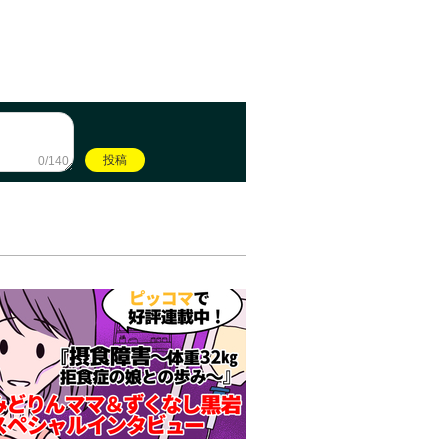
0/140