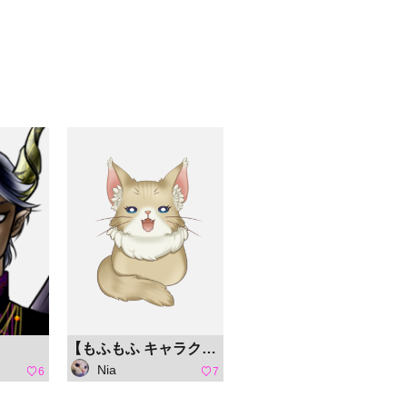
【もふもふ キャラクターコンテスト】チビ猫 にゃんもふ
Nia
6
7