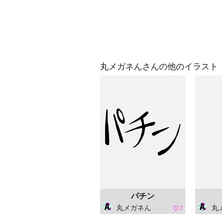
丸メガネんさんの他のイラスト
パチン
丸メガネん
丸
7