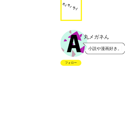
丸メガネん
小説や漫画好き。
フォロー