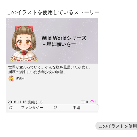
このイラストを使用しているストーリー
Wild Worldシリーズ
－星に願いをー
世界が変わっていく。そんな様を見届けた少女と、
崩壊の渦中にいた少年少女の物語。
ayu-i
2018.11.16 完結 (11)
0
2
ファンタジー
中編
このイラストを使用