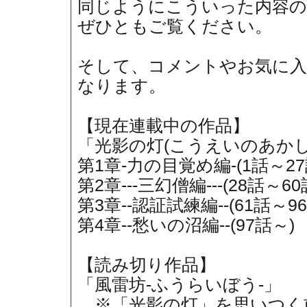
同じようにこういった内容の
ぜひともご覧ください。
そして、コメントやお気に
なります。
【現在連載中の作品】
「光影の灯(こうえいのあかし
第1章-力の目覚め編-(1話～27
第2章---三幻僧編---(28話～60
第3章--認証試練編--(61話～96
第4章--愁いの沼編--(97話～)
【読み切り作品】
「風雷坊-ふうらいぼう-」
※「光影の灯」を思いつく前