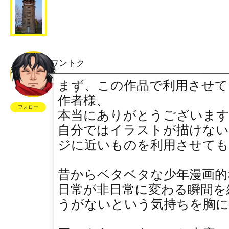
ワントク
まず、この作品で利用させ
作者様、
フォロー
本当にありがとうございま
自分ではイラストが描けない
ジに近いものを利用させて
昔からベタベタな少年漫画的
日常が非日常に変わる瞬間を
うがないという気持ちを胸に