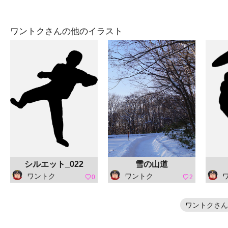
ワントクさんの他のイラスト
シルエット_022
雪の山道
ワントク
ワントク
0
2
ワントクさん