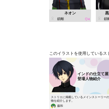
ネオン
黒
鎖離
鎖
4
このイラストを使用しているス
インドの仕立て屋
登場人物紹介
ストリエに掲載しているメインストーリー
物を紹介します。
藤和