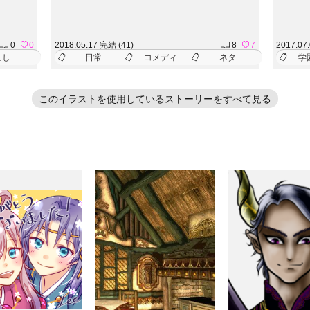
0
0
2018.05.17 完結 (41)
8
7
2017.07
こし
日常
コメディ
ネタ
学
このイラストを使用しているストーリーをすべて見る