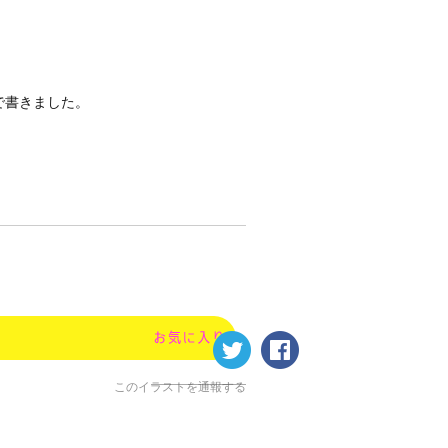
で書きました。
このイラストを通報する