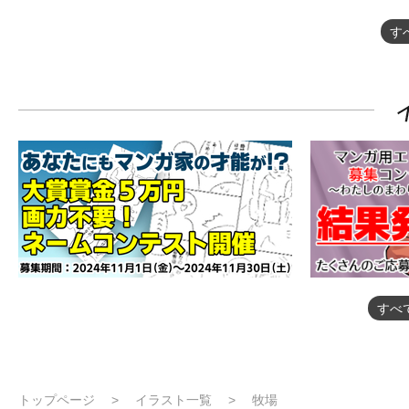
す
すべ
トップページ
イラスト一覧
牧場