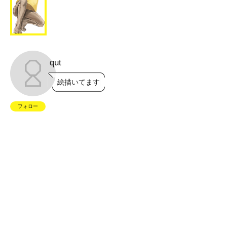
qut
絵描いてます
フォロー