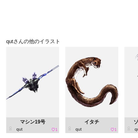
qutさんの他のイラスト
マシン19号
イタチ
qut
qut
q
1
1