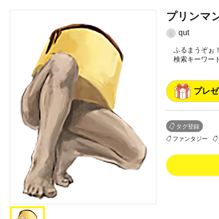
プリンマ
qut
ふるまうぞぉ
検索キーワー
プレゼ
タグ登録
ファンタジー
0