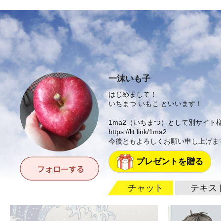
一沫いも子
はじめまして！
いちまつ いもこ といいます！
1ma2（いちまつ）として別サイト
https://lit.link/1ma2
今後ともよろしくお願い申し上げま
プレゼントを贈る
チャット
テキス