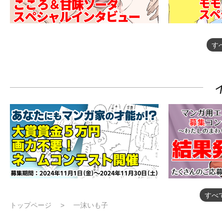
す
すべ
トップページ
一沫いも子