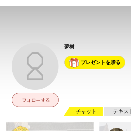
夢樹
プレゼントを贈る
チャット
テキス