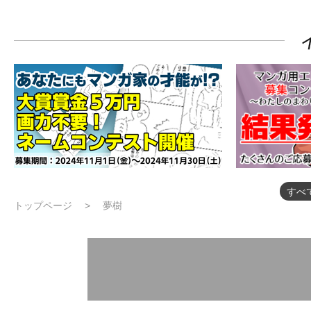
すべ
トップページ
夢樹