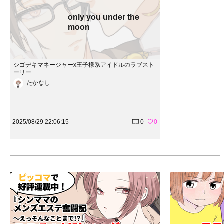
only you under the
moon
シゴデキマネージャーx王子様系アイドルのラブスト
ーリー
たかなし
2025/08/29 22:06:15
0
0