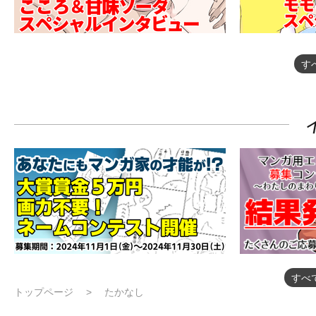
す
すべ
トップページ
たかなし