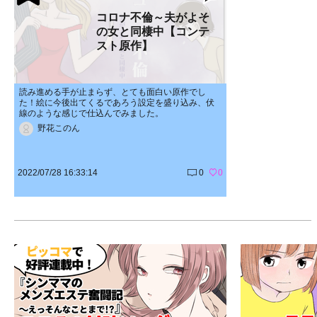
コロナ不倫～夫がよそ
の女と同棲中【コンテ
スト原作】
読み進める手が止まらず、とても面白い原作でし
た！絵に今後出てくるであろう設定を盛り込み、伏
線のような感じで仕込んでみました。
野花このん
2022/07/28 16:33:14
0
0