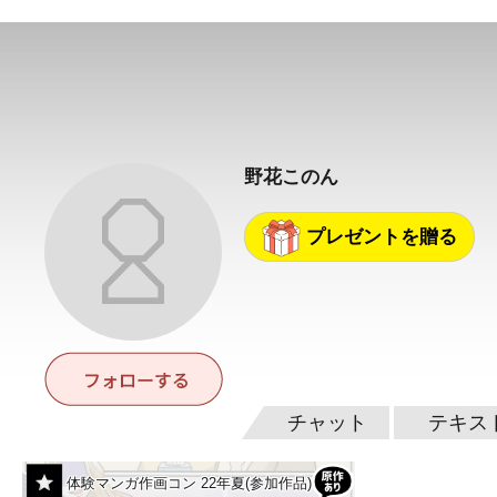
野花このん
プレゼントを贈る
チャット
テキス
体験マンガ作画コン 22年夏(参加作品)