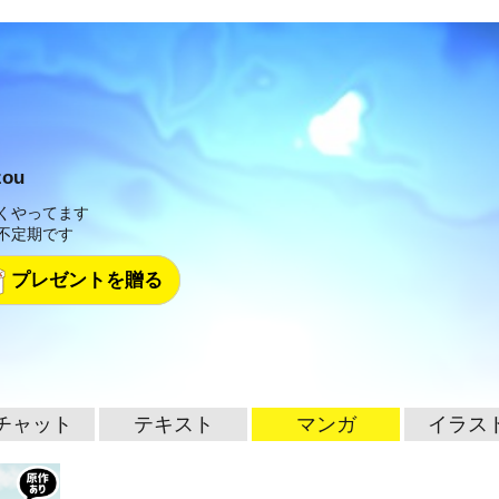
zou
くやってます
不定期です
プレゼントを贈る
チャット
テキスト
マンガ
イラス