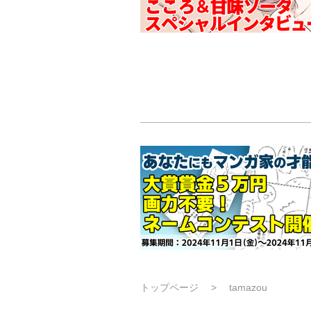
トップページ
tamazou