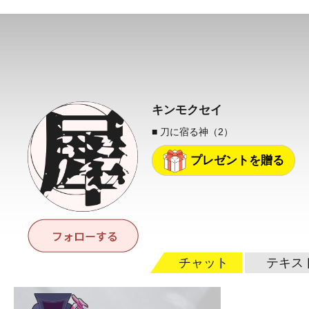
キンモクセイ
■ 刀に宿る神（2）
プレゼントを贈る
チャット
テキス