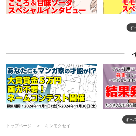
す
すべ
トップページ
キンモクセイ