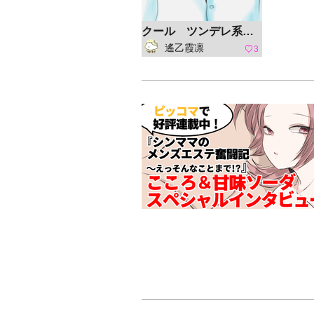
クール ツンデレ系 裏表ありそうな 謎少年 学園とかに
遙乙霞凛
3