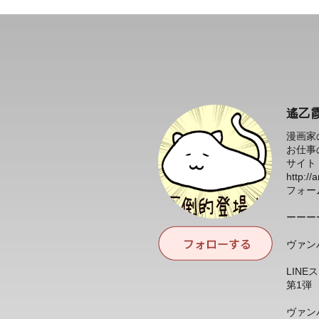
遙乙
漫画家
お仕事
サイト
http://
フォー
ーーー
ヴァン
LIN
第1弾
ヴァン