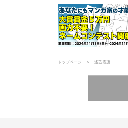
トップページ
遙乙霞凛