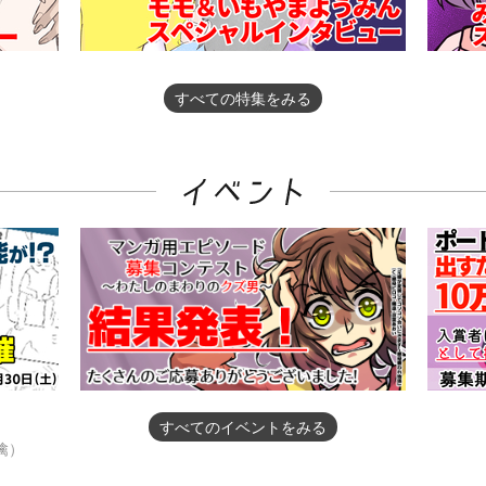
すべての特集をみる
すべてのイベントをみる
檎）