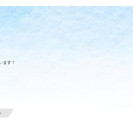
います！
ト