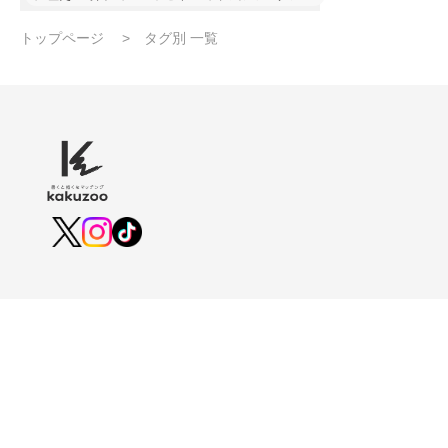
りして！）ネタバレは、ストーリー展開前にはしな
いようにします。
トップページ
タグ別 一覧