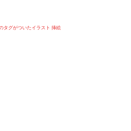
 ’ のタグがついたイラスト 挿絵