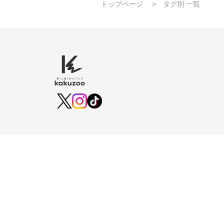
トップページ
タグ別 一覧