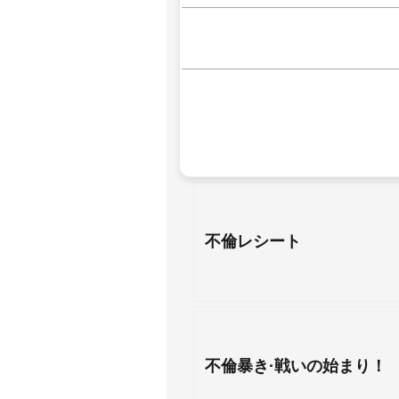
不倫レシート
不倫暴き·戦いの始まり！