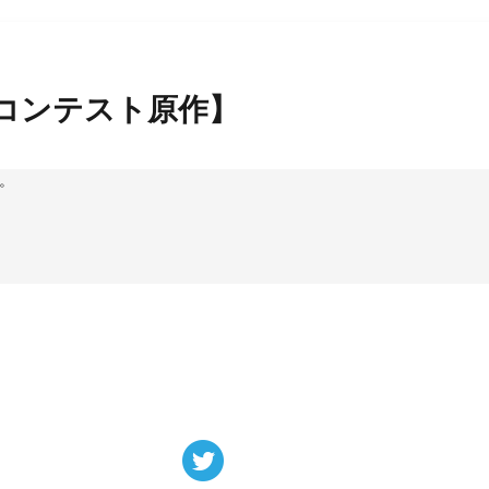
コンテスト原作】
。