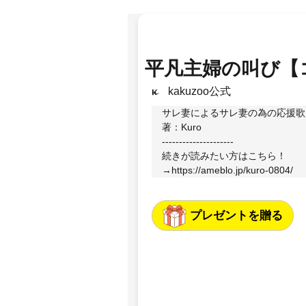
平凡主婦の叫び【
kakuzoo公式
サレ妻によるサレ妻の為の応援歌
著：Kuro
---------------------
続きが読みたい方はこちら！
→
https://ameblo.jp/kuro-0804/
プレゼントを贈る