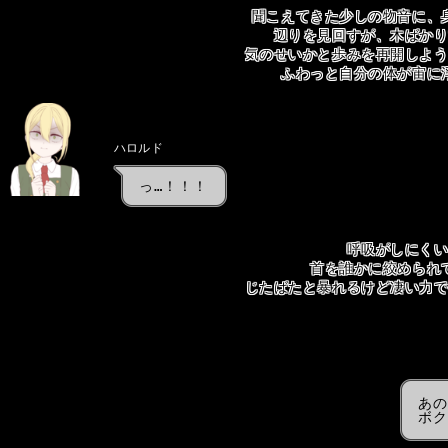
聞こえてきた少しの物音に、
辺りを見回すが、木ばか
気のせいかと歩みを再開しよ
ふわっと自分の体が宙に
ハロルド
っ…！！！
呼吸がしにく
首を誰かに絞められ
じたばたと暴れるけど凄い力
あの
ボク