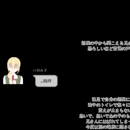
部屋の中から聞こえる兄
恐ろしいほど普通の
ハロルド
…嗚呼
速足で自分の部屋
途中のトイレで散々
震えが止まらな
急いで、急いであの子の
兄さんにはばれてしま
今度は別の場所に隠さ