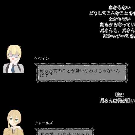
わからない
どうしてこんなことを
わからない
何もかも奪って
兄さんも、父さ
俺からすべてを
ケヴィン
何もお前のことが嫌いなわけじゃないん
だぞ？
嘘だ
兄さんは俺が嫌
チャールズ
私の愛しい息子だからね