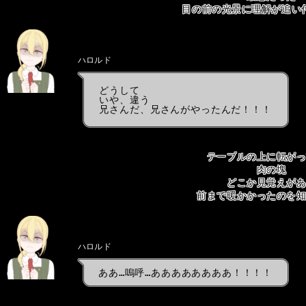
目の前の光景に理解が追い
ハロルド
どうして
いや、違う
兄さんだ、兄さんがやったんだ！！！
テーブルの上に転が
肉の塊
どこか見覚えが
前まで暖かかったのを
ハロルド
ああ…嗚呼…ああああああああ！！！！