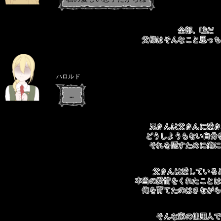
全部、嘘だ
父様はそんなこと思っ
ハロルド
…
兄さんは父さんに愛
どうしようもない自分
それを隠すために俺
父さんは愛している
本当の愛情をくれたこと
俺を育てたのはさなが
そんな家の使用人