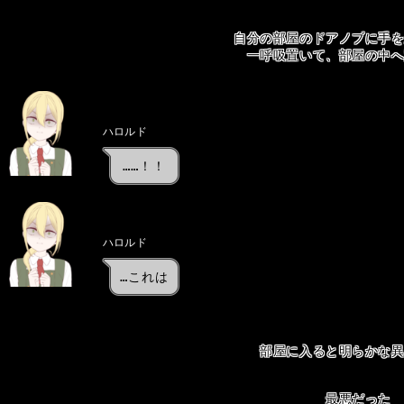
自分の部屋のドアノブに手
一呼吸置いて、部屋の中
ハロルド
……！！
ハロルド
…これは
部屋に入ると明らかな
最悪だった