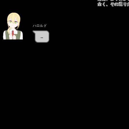
全く、その通り
ハロルド
…