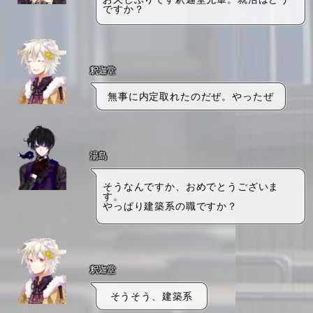
ですか？
釈迦堂
無事に内定取れたのだぜ。やったぜ
湯島
そうなんですか、おめでとうございま
す。
やっぱり建築系の職ですか？
釈迦堂
そうそう、建築系