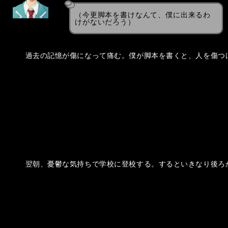
（今更脚本を書けなんて、僕に出来るわ
けがないだろう）
　過去の記憶が傷になって痛む。僕が脚本を書くと、人を傷つ
　翌朝、憂鬱な気持ちで学校に登校する。するといきなり後ろ