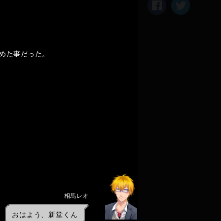
めた事だった。
相馬レオ
おはよう、新堂くん