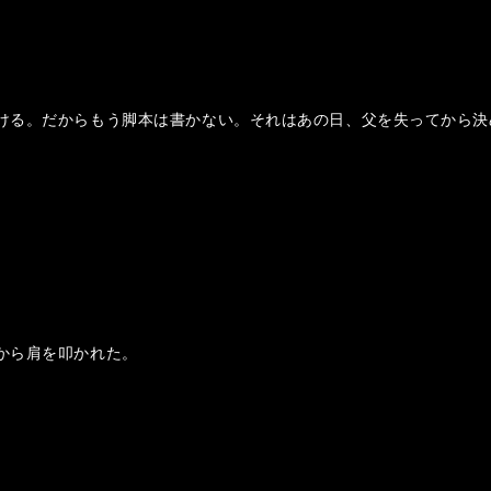
ける。だからもう脚本は書かない。それはあの日、父を失ってから決
から肩を叩かれた。