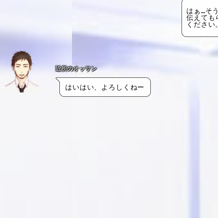
はぁ…そ
伝えても
ください
近所のオッサン
はいはい、よろしくねー