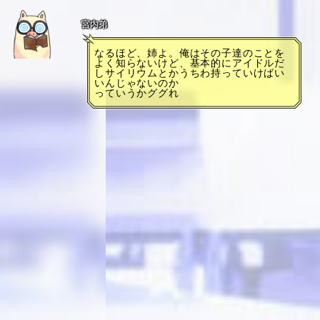
宮内弟
なるほど、姉よ。俺はその子達のことを
よく知らないけど、基本的にアイドルだ
しサイリウムとかうちわ持っていけばい
いんじゃないのか
っていうかググれ