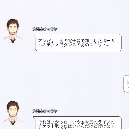
近所のオッサン
アレだよ、あの電子音で加工したボーカ
ルのテクノでダンスのあのユニット…
近所のオッサン
それはよかった、いやぁ今度のライブの
チケット取ったはいいんだけど行けなく