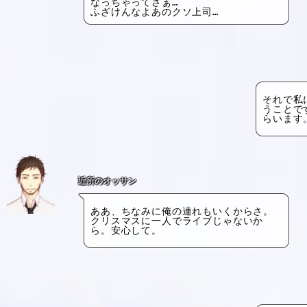
なっちゃってさぁ…
ふざけんなよあのクソ上司…
それで私
うことで
らいます
近所のオッサン
ああ、ちなみに俺の連れもいくからさ。
クリスマスに一人でライブじゃないか
ら。安心して。