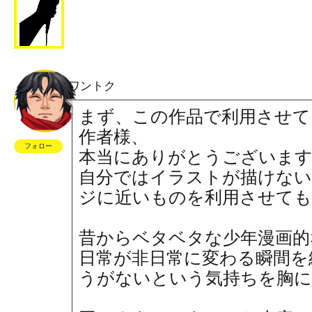
ワントク
まず、この作品で利用させ
作者様、
フォロー
本当にありがとうございま
自分ではイラストが描けない
ジに近いものを利用させて
昔からベタベタな少年漫画的
日常が非日常に変わる瞬間を
うがないという気持ちを胸に