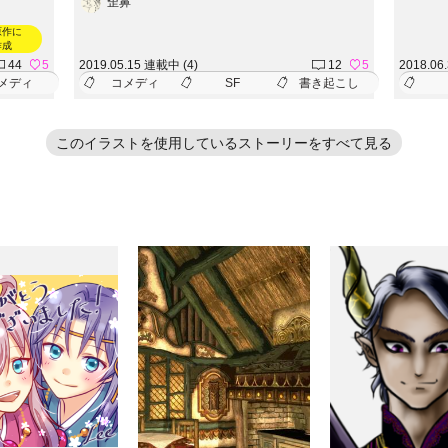
歪鼻
原作に
作成
44
5
2019.05.15 連載中 (4)
12
5
2018.06
メディ
コメディ
SF
書き起こし
このイラストを使用しているストーリーをすべて見る