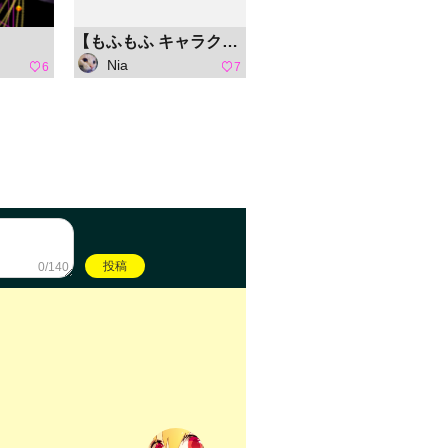
【もふもふ キャラクターコンテスト】チビ猫 にゃんもふ
Nia
6
7
0/140