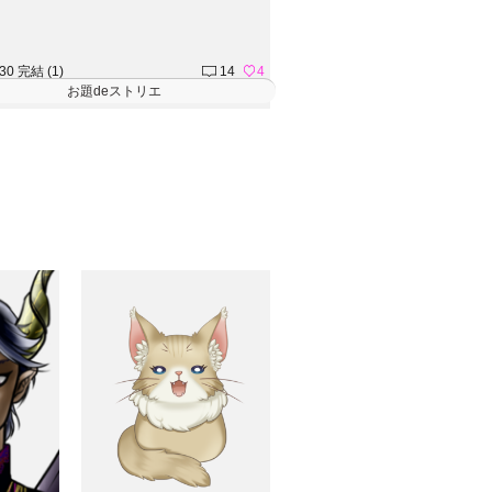
.30 完結 (1)
14
4
お題deストリエ