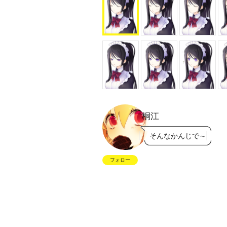
桐江
そんなかんじで～
フォロー